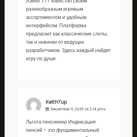
Азино 777 известно своим
разнообразным игровым
ассортиментом и удобным
интерфейсом. Платформа
предлагает как классические слоты,
так и новинки от ведущих
разработчиков. Здесь каждый найдет
игру по душе.
KeithTup
December 11, 2025 at 2:14 pms
Льгота пенсионер
Индексация
пенсий – это фундаментальный