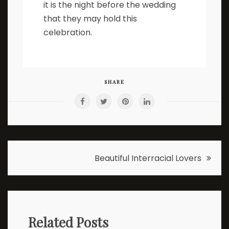
it is the night before the wedding
that they may hold this
celebration.
SHARE
Post
Beautiful Interracial Lovers
navigation
Related Posts