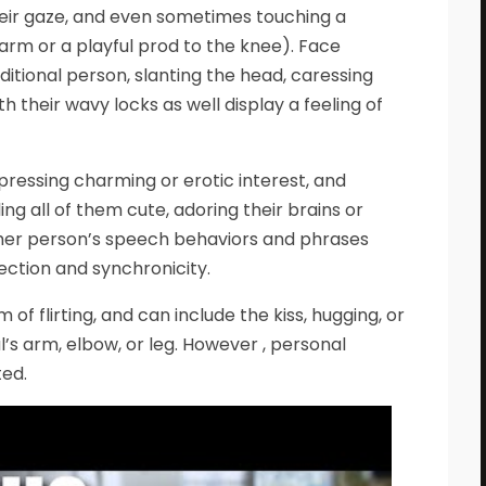
their gaze, and even sometimes touching a
arm or a playful prod to the knee). Face
additional person, slanting the head, caressing
th their wavy locks as well display a feeling of
xpressing charming or erotic interest, and
ng all of them cute, adoring their brains or
other person’s speech behaviors and phrases
ction and synchronicity.
of flirting, and can include the kiss, hugging, or
l’s arm, elbow, or leg. However , personal
ted.