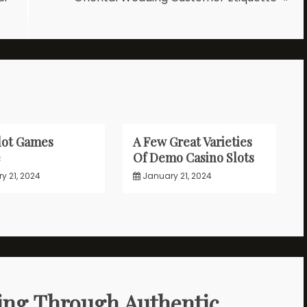
lot Games
A Few Great Varieties
e
Of Demo Casino Slots
y 21, 2024
January 21, 2024
ting Through Authentic