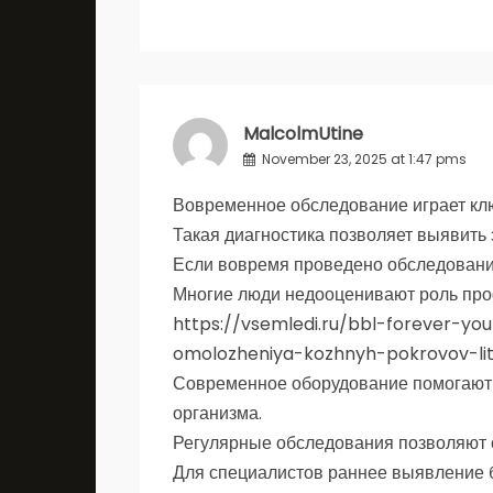
MalcolmUtine
November 23, 2025 at 1:47 pms
Вовременное обследование играет кл
Такая диагностика позволяет выявить
Если вовремя проведено обследовани
Многие люди недооценивают роль проф
https://vsemledi.ru/bbl-forever-
omolozheniya-kozhnyh-pokrovov-li
Современное оборудование помогают 
организма.
Регулярные обследования позволяют 
Для специалистов раннее выявление б