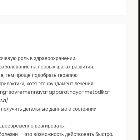
ючевую роль в здравоохранении.
 заболевание на первых шагах развития.
е, тем проще подобрать терапию.
илактики, хотя это фундамент лечения.
young-sovremennaya-apparatnaya-metodika-
tsa/
получить детальные данные о состоянии
своевременно реагировать.
олезни — это возможность действовать быстро.