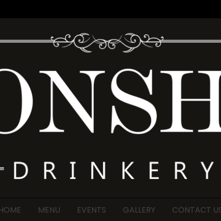
HOME
MENU
EVENTS
GALLERY
CONTACT U