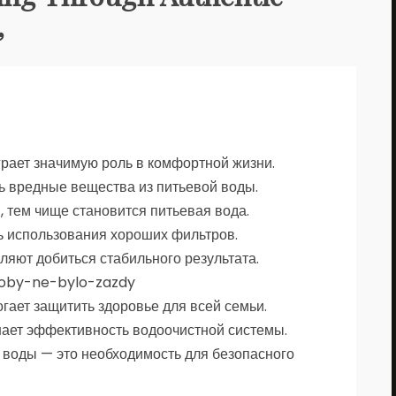
”
грает значимую роль в комфортной жизни.
ь вредные вещества из питьевой воды.
 тем чище становится питьевая вода.
ь использования хороших фильтров.
яют добиться стабильного результата.
/ctoby-ne-bylo-zazdy
гает защитить здоровье для всей семьи.
ает эффективность водоочистной системы.
и воды — это необходимость для безопасного