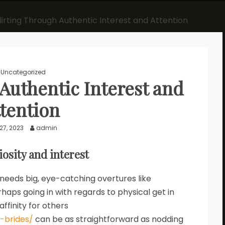
lirting Through Authentic Interest and Attention
Uncategorized
Authentic Interest and
tention
27, 2023
admin
osity and interest
 needs big, eye-catching overtures like
ps going in with regards to physical get in
affinity for others
c-brides/
can be as straightforward as nodding